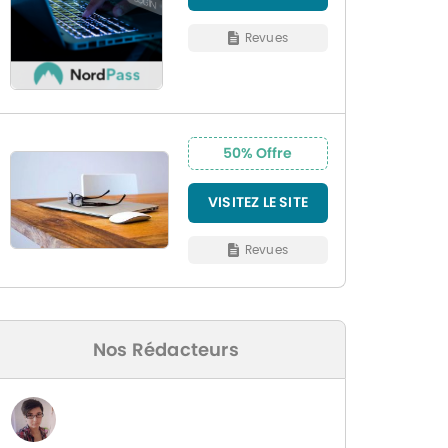
Revues
50% Offre
VISITEZ LE SITE
Revues
Nos Rédacteurs