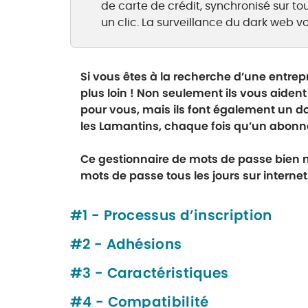
de carte de crédit, synchronisé sur t
un clic. La surveillance du dark web v
Si vous êtes à la recherche d’une entre
plus loin ! Non seulement ils vous aiden
pour vous, mais ils font également un do
les Lamantins, chaque fois qu’un abon
Ce gestionnaire de mots de passe bien 
mots de passe tous les jours sur internet
#1 - Processus d’inscription
#2 - Adhésions
#3 - Caractéristiques
#4 - Compatibilité