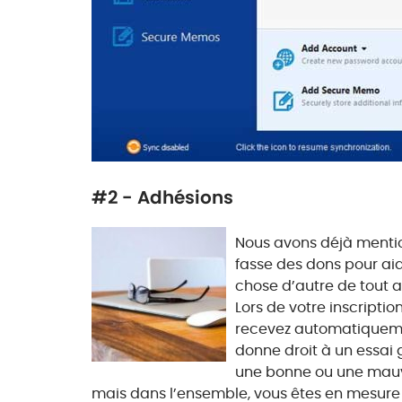
#2 - Adhésions
Nous avons déjà mention
fasse des dons pour aide
chose d’autre de tout aus
Lors de votre inscripti
recevez automatiqueme
donne droit à un essai 
une bonne ou une mauva
mais dans l’ensemble, vous êtes en mesure de v