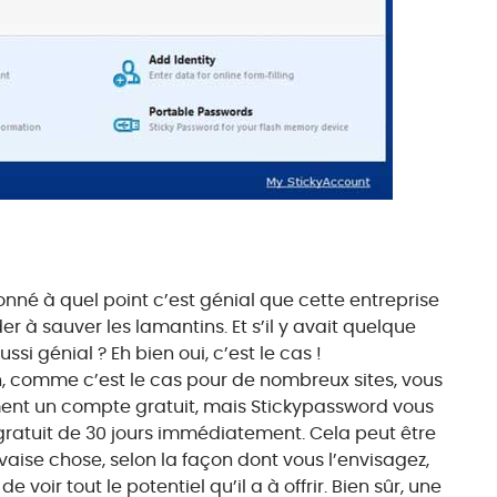
né à quel point c’est génial que cette entreprise
r à sauver les lamantins. Et s’il y avait quelque
si génial ? Eh bien oui, c’est le cas !
on, comme c’est le cas pour de nombreux sites, vous
nt un compte gratuit, mais Stickypassword vous
gratuit de 30 jours immédiatement. Cela peut être
ise chose, selon la façon dont vous l’envisagez,
oir tout le potentiel qu’il a à offrir. Bien sûr, une