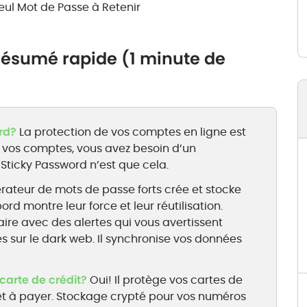
eul Mot de Passe à Retenir
 résumé rapide (1 minute de
rd?
La protection de vos comptes en ligne est
 vos comptes, vous avez besoin d’un
 Sticky Password n’est que cela.
ateur de mots de passe forts crée et stocke
rd montre leur force et leur réutilisation.
ire avec des alertes qui vous avertissent
s sur le dark web. Il synchronise vos données
carte de crédit?
Oui! Il protège vos cartes de
rêt à payer. Stockage crypté pour vos numéros