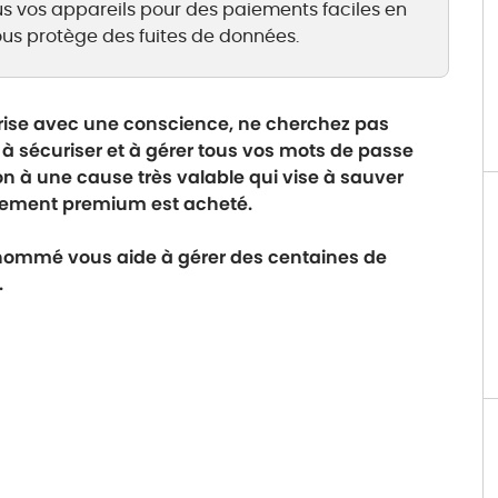
ous vos appareils pour des paiements faciles en
ous protège des fuites de données.
prise avec une conscience, ne cherchez pas
t à sécuriser et à gérer tous vos mots de passe
n à une cause très valable qui vise à sauver
nement premium est acheté.
nommé vous aide à gérer des centaines de
.