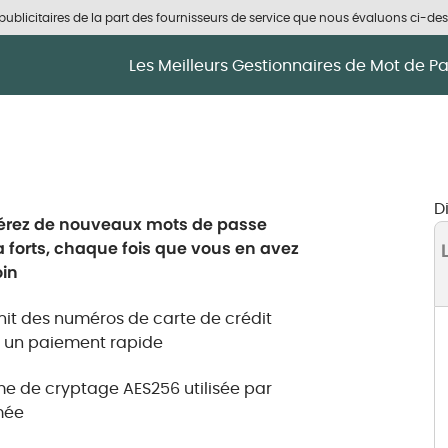
blicitaires de la part des fournisseurs de service que nous évaluons ci-de
Les Meilleurs Gestionnaires de Mot de P
D
rez de nouveaux mots de passe
a forts, chaque fois que vous en avez
in
nit des numéros de carte de crédit
 un paiement rapide
e de cryptage AES256 utilisée par
mée