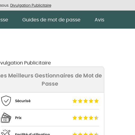
ssous.
Divulgation Publicitaire
asse
Guides de mot de passe
Avis
ivulgation Publicitaire
Les Meilleurs Gestionnaires de Mot de
Passe
Sécurisé
Prix
Facilité d'utilisation