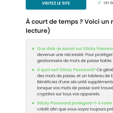
Un S
VISITEZ LE SITE
À court de temps ? Voici un
lecture)
Que dois-je savoir sur Sticky Passwo
devenue une nécessité. Pour protéger
gestionnaire de mots de passe fiable.
À quoi sert Sticky Password?
Ce génér
des mots de passe, et un tableau de bo
Bénéficiez d’une sécurité supplémenta
lorsque vos mots de passe sont trouvé
cryptées sur tous vos appareils.
Sticky Password protégera-t-il votre 
crédit afin que vous soyez toujours p