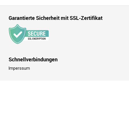
Garantierte Sicherheit mit SSL-Zertifikat
Schnellverbindungen
Imperssum
© 2015-2024. Top5-Passwordmanagers.com. Alle Rechte
vorbehalten.
Wir setzen Cookies für Funktionalität, Analysen und
Marketingzwecke ein. Für Informationen -
Datenschutzrichtlinie