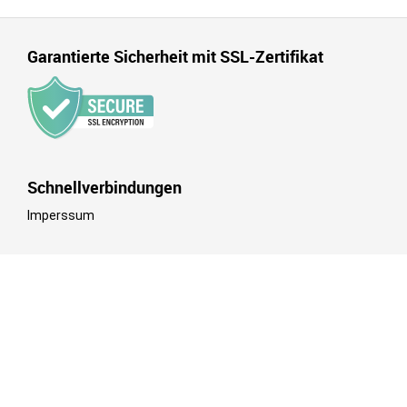
Garantierte Sicherheit mit SSL-Zertifikat
Schnellverbindungen
Imperssum
© 2015-2024. Top5-Passwordmanagers.com. Alle Rechte
vorbehalten.
Wir setzen Cookies für Funktionalität, Analysen und
Marketingzwecke ein. Für Informationen -
Datenschutzrichtlinie